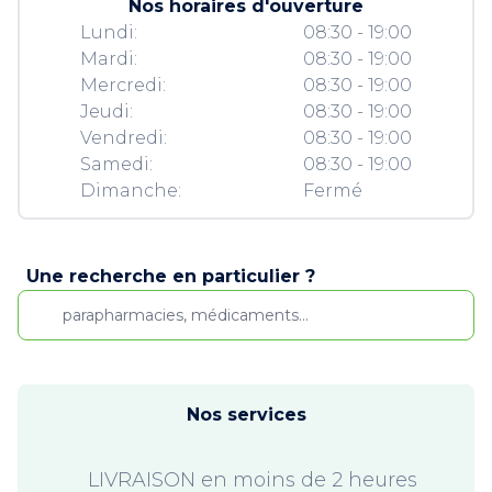
Nos horaires d'ouverture
Lundi:
08:30 - 19:00
Mardi:
08:30 - 19:00
Mercredi:
08:30 - 19:00
Jeudi:
08:30 - 19:00
Vendredi:
08:30 - 19:00
Samedi:
08:30 - 19:00
Dimanche:
Fermé
Une recherche en particulier ?
Nos services
LIVRAISON en moins de 2 heures