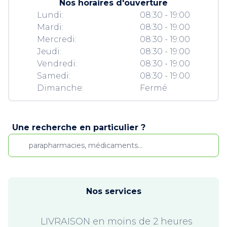
Nos horaires d'ouverture
Lundi:
08:30 - 19:00
Mardi:
08:30 - 19:00
Mercredi:
08:30 - 19:00
Jeudi:
08:30 - 19:00
Vendredi:
08:30 - 19:00
Samedi:
08:30 - 19:00
Dimanche:
Fermé
Une recherche en particulier ?
Nos services
LIVRAISON en moins de 2 heures