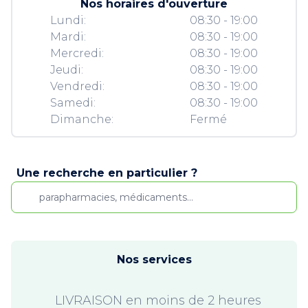
Nos horaires d'ouverture
Lundi:
08:30 - 19:00
Mardi:
08:30 - 19:00
Mercredi:
08:30 - 19:00
Jeudi:
08:30 - 19:00
Vendredi:
08:30 - 19:00
Samedi:
08:30 - 19:00
Dimanche:
Fermé
Une recherche en particulier ?
Nos services
LIVRAISON en moins de 2 heures