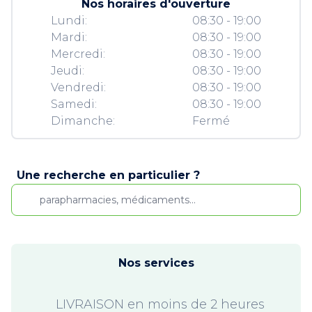
Nos horaires d'ouverture
Lundi:
08:30 - 19:00
Mardi:
08:30 - 19:00
Mercredi:
08:30 - 19:00
Jeudi:
08:30 - 19:00
Vendredi:
08:30 - 19:00
Samedi:
08:30 - 19:00
Dimanche:
Fermé
Une recherche en particulier ?
Nos services
LIVRAISON en moins de 2 heures