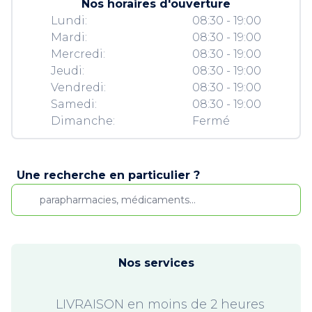
Nos horaires d'ouverture
Lundi:
08:30 - 19:00
Mardi:
08:30 - 19:00
Mercredi:
08:30 - 19:00
Jeudi:
08:30 - 19:00
Vendredi:
08:30 - 19:00
Samedi:
08:30 - 19:00
Dimanche:
Fermé
Une recherche en particulier ?
Nos services
LIVRAISON en moins de 2 heures