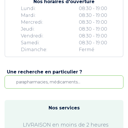
Nos horaires d'ouverture
Lundi:
08:30 - 19:00
Mardi:
08:30 - 19:00
Mercredi:
08:30 - 19:00
Jeudi:
08:30 - 19:00
Vendredi:
08:30 - 19:00
Samedi:
08:30 - 19:00
Dimanche:
Fermé
Une recherche en particulier ?
Nos services
LIVRAISON en moins de 2 heures