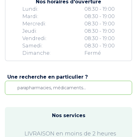
Nos horaires d'ouverture
Lundi:
08:30 - 19:00
Mardi:
08:30 - 19:00
Mercredi:
08:30 - 19:00
Jeudi:
08:30 - 19:00
Vendredi:
08:30 - 19:00
Samedi:
08:30 - 19:00
Dimanche:
Fermé
Une recherche en particulier ?
Nos services
LIVRAISON en moins de 2 heures