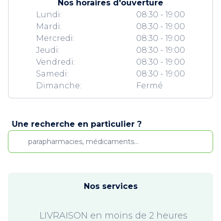
Nos horaires d'ouverture
Lundi:
08:30 - 19:00
Mardi:
08:30 - 19:00
Mercredi:
08:30 - 19:00
Jeudi:
08:30 - 19:00
Vendredi:
08:30 - 19:00
Samedi:
08:30 - 19:00
Dimanche:
Fermé
Une recherche en particulier ?
Nos services
LIVRAISON en moins de 2 heures