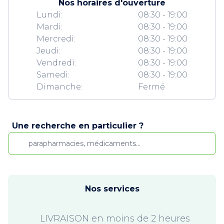
Nos horaires d'ouverture
Lundi:
08:30 - 19:00
Mardi:
08:30 - 19:00
Mercredi:
08:30 - 19:00
Jeudi:
08:30 - 19:00
Vendredi:
08:30 - 19:00
Samedi:
08:30 - 19:00
Dimanche:
Fermé
Une recherche en particulier ?
Nos services
LIVRAISON en moins de 2 heures