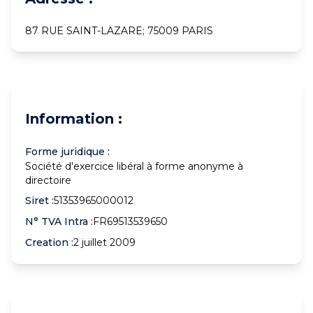
87 RUE SAINT-LAZARE; 75009 PARIS
Information :
Forme juridique :
Société d'exercice libéral à forme anonyme à
directoire
Siret :
51353965000012
N° TVA Intra :
FR69513539650
Creation :
2 juillet 2009