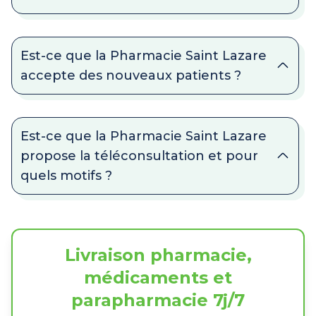
Est-ce que la Pharmacie Saint Lazare
accepte des nouveaux patients ?
Est-ce que la Pharmacie Saint Lazare
propose la téléconsultation et pour
quels motifs ?
Livraison pharmacie,
médicaments et
parapharmacie 7j/7