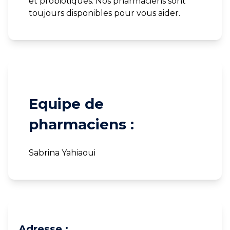
et probiotiques. Nos pharmaciens sont
toujours disponibles pour vous aider.
Equipe de
pharmaciens :
Sabrina Yahiaoui
Adresse :