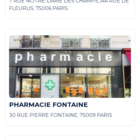
7 RUE NOTRE-DAME DES CHAMPS; /44 RUE DE
FLEURUS; 75006 PARIS
PHARMACIE FONTAINE
30 RUE PIERRE FONTAINE; 75009 PARIS