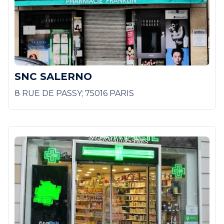
SNC SALERNO
8 RUE DE PASSY; 75016 PARIS