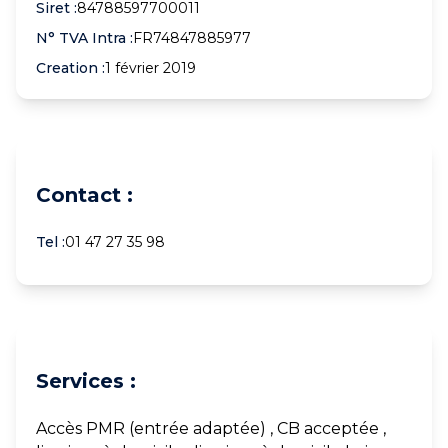
Siret :
84788597700011
N° TVA Intra :
FR74847885977
Creation :
1 février 2019
Contact :
Tel :
01 47 27 35 98
Services :
Accès PMR (entrée adaptée) , CB acceptée ,