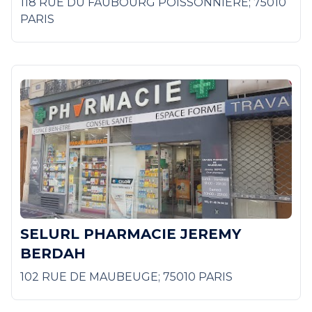
118 RUE DU FAUBOURG POISSONNIERE; 75010
PARIS
SELURL PHARMACIE JEREMY
BERDAH
102 RUE DE MAUBEUGE; 75010 PARIS