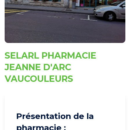
SELARL PHARMACIE
JEANNE D'ARC
VAUCOULEURS
Présentation de la
pharmacie :