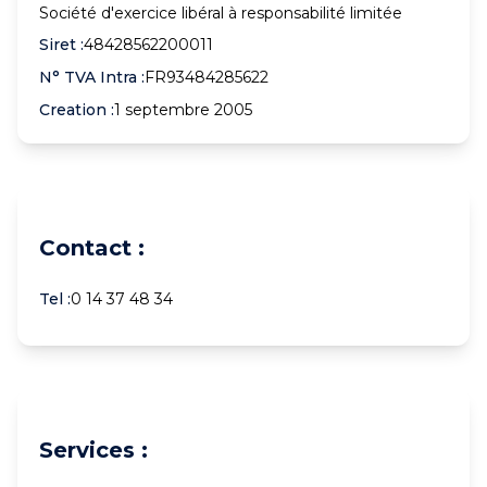
Société d'exercice libéral à responsabilité limitée
Siret :
48428562200011
N° TVA Intra :
FR93484285622
Creation :
1 septembre 2005
Contact :
Tel :
0 14 37 48 34
Services :