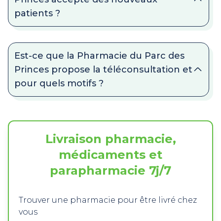
patients ?
Est-ce que la Pharmacie du Parc des
Princes propose la téléconsultation et
pour quels motifs ?
Livraison pharmacie,
médicaments et
parapharmacie 7j/7
Trouver une pharmacie pour être livré chez
vous