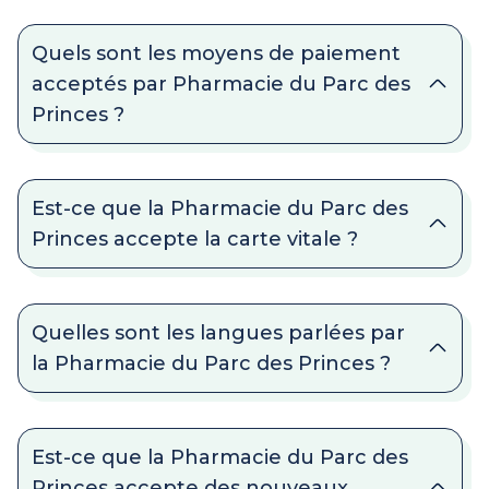
Quels sont les moyens de paiement
acceptés par Pharmacie du Parc des
Princes ?
Est-ce que la Pharmacie du Parc des
Princes accepte la carte vitale ?
Quelles sont les langues parlées par
la Pharmacie du Parc des Princes ?
Est-ce que la Pharmacie du Parc des
Princes accepte des nouveaux