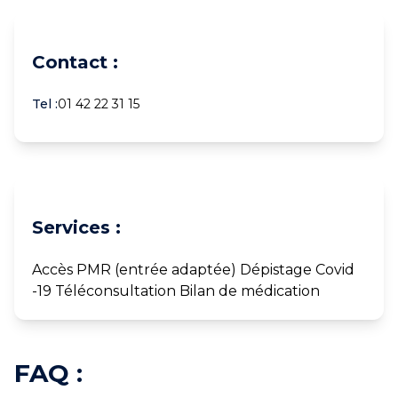
Contact :
Tel :
01 42 22 31 15
Services :
Accès PMR (entrée adaptée) Dépistage Covid
-19 Téléconsultation Bilan de médication
FAQ :