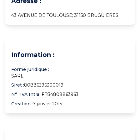
Adresse :
43 AVENUE DE TOULOUSE; 31150 BRUGUIERES
Information :
Forme juridique :
SARL
Siret :
80886396300019
N° TVA Intra :
FR34808863963
Creation :
7 janvier 2015