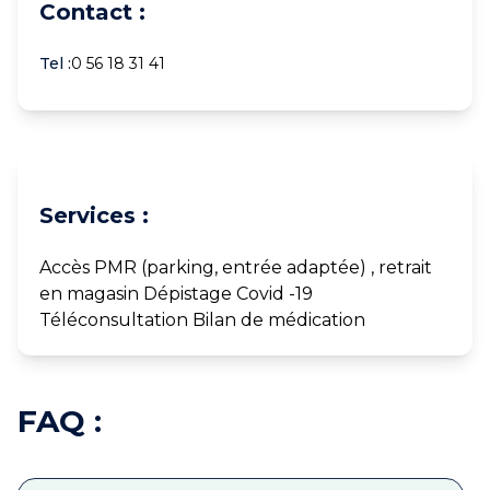
Contact :
Tel :
0 56 18 31 41
Services :
Accès PMR (parking, entrée adaptée) , retrait
en magasin Dépistage Covid -19
Téléconsultation Bilan de médication
FAQ :