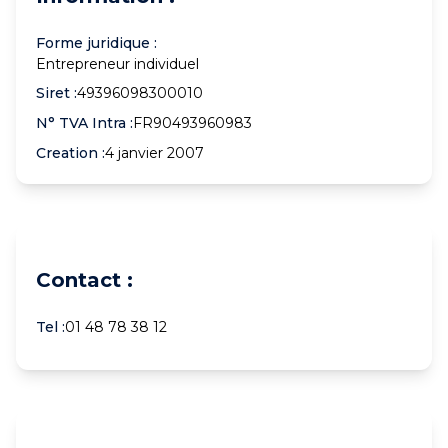
Forme juridique :
Entrepreneur individuel
Siret :
49396098300010
N° TVA Intra :
FR90493960983
Creation :
4 janvier 2007
Contact :
Tel :
01 48 78 38 12