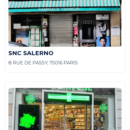
SNC SALERNO
8 RUE DE PASSY; 75016 PARIS